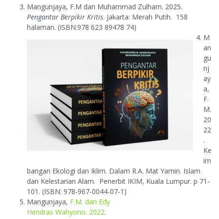
Mangunjaya, F.M dan Muhammad Zulham. 2025.
Pengantar Berpikir Kritis
. Jakarta: Merah Putih. 158
halaman. (ISBN:
978 623 89478 74)
M
an
gu
nj
ay
a,
F.
M.
20
22
.
Ke
im
bangan Ekologi dan Iklim. Dalam R.A. Mat Yamin. Islam
dan Kelestarian Alam. Penerbit IKIM, Kuala Lumpur. p 71-
101. (ISBN: 978-967-0044-07-1)
Mangunjaya,
F.M. dan Edy
Hendras Wahyono. 2022.