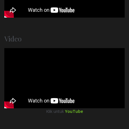
Video
Klik untuk
YouTube