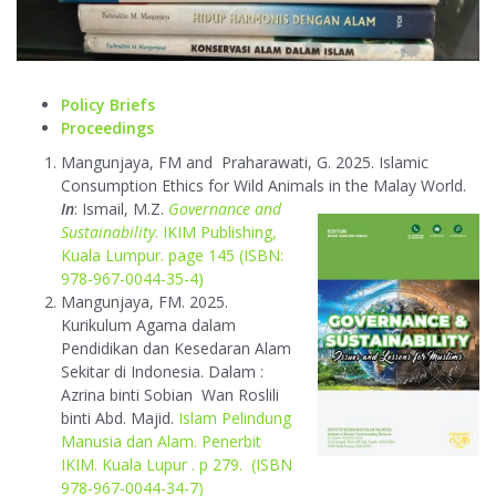
Policy Briefs
Proceedings
Mangunjaya, FM and Praharawati, G. 2025. Islamic
Consumption Ethics for Wild Animals in the Malay World.
In
: Ismail, M.Z.
Governance and
Sustainability
. IKIM Publishing,
Kuala Lumpur. page 145 (ISBN:
978-967-0044-35-4)
Mangunjaya, FM. 2025.
Kurikulum Agama dalam
Pendidikan dan Kesedaran Alam
Sekitar di Indonesia. Dalam :
Azrina binti Sobian Wan Roslili
binti Abd. Majid.
Islam Pelindung
Manusia dan Alam. Penerbit
IKIM. Kuala Lupur . p 279. (ISBN
978-967-0044-34-7)