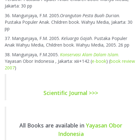
Jakarta: 30 pp
36. Mangunjaya, F.M. 2005.
Orangutan Pesta Buah Durian
.
Pustaka Populer Anak. Children book. Wahyu Media, Jakarta: 30
pp
37. Mangunjaya, F.M. 2005.
Keluarga Gajah
. Pustaka Populer
Anak Wahyu Media, Children book. Wahyu Media, 2005. 26 pp
38. Mangunjaya, F.M.2005.
Konservasi Alam Dalam Islam
.
Yayasan Obor Indonesia , Jakarta: xiii+142 (
e-book
) (
book review
2007
)
Scientific Journal >>>
All Books are available in
Yayasan Obor
Indonesia