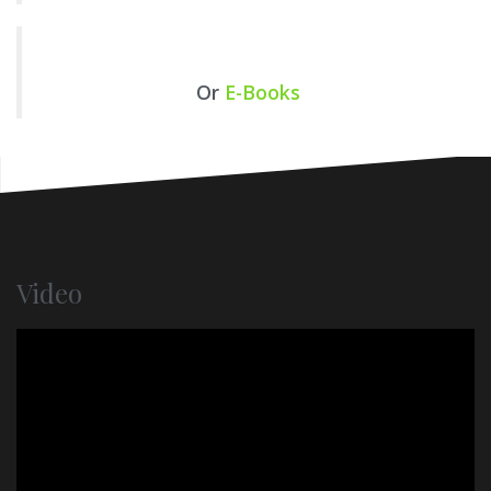
Or
E-Books
Video