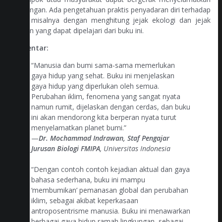
lingkungan. Ada pengetahuan praktis penyadaran diri terhadap
alam misalnya dengan menghitung jejak ekologi dan jejak
karbon yang dapat dipelajari dari buku ini.
Komentar:
“Manusia dan bumi sama-sama memerlukan
gaya hidup yang sehat. Buku ini menjelaskan
gaya hidup yang diperlukan oleh semua.
Perubahan iklim, fenomena yang sangat nyata
namun rumit, dijelaskan dengan cerdas, dan buku
ini akan mendorong kita berperan nyata turut
menyelamatkan planet bumi.”
—
Dr. Mochammad Indrawan, Staf Pengajar
Jurusan Biologi FMIPA
, Universitas Indonesia
“Dengan contoh contoh kejadian aktual dan gaya
bahasa sederhana, buku ini mampu
‘membumikan’ pemanasan global dan perubahan
iklim, sebagai akibat keperkasaan
antroposentrisme manusia. Buku ini menawarkan
berbagai gaya hidup ramah lingkungan, sebagai