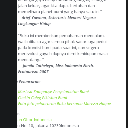
jalan keluar, agar kita dapat bertahan dan
memelihara planet bumi yang hanya satu ini.”
—
Arief Yuwono, Sekertaris Menteri Negara
Lingkungan Hidup
“Buku ini memberikan pemahaman mendalam,
wajib dibaca agar semua pihak sadar juga peduli
pada kondisi bumi pada saat ini, dan segera
merevolusi gaya hidupnya demi kehidupan masa
mendatang…”
—
Jamila Catheleya, Miss Indonesia Earth-
Ecotourism 2007
Berita Peluncuran:
Marissa Kampanye Penyelamatan Bumi
Cuekin Caleg Pikirkan Bumi
Foto-foto peluncuran Buku bersama Marissa Haque
Kontak:
Yayasan Obor Indonesia
Jl. Plaju No. 10, Jakarta 10230Indonesia