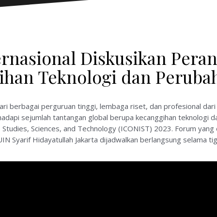
ternasional Diskusikan Per
ihan Teknologi dan Perubah
ari berbagai perguruan tinggi, lembaga riset, dan profesional da
dapi sejumlah tantangan global berupa kecanggihan teknologi da
us Studies, Sciences, and Technology (ICONIST) 2023. Forum yang d
 Syarif Hidayatullah Jakarta dijadwalkan berlangsung selama ti