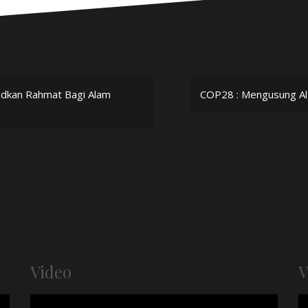
udkan Rahmat Bagi Alam
COP28 : Mengusung Al 
Video
V