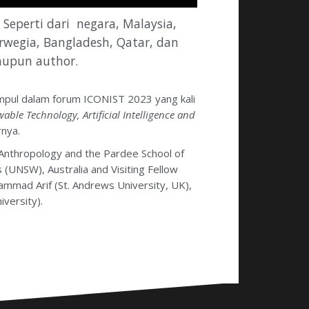
 Seperti dari negara, Malaysia,
Norwegia, Bangladesh, Qatar, dan
maupun author.
umpul dalam forum ICONIST 2023 yang kali
wable Technology, Artificial Intelligence and
arnya.
 Anthropology and the Pardee School of
 (UNSW), Australia and Visiting Fellow
hammad Arif (St. Andrews University, UK),
iversity).