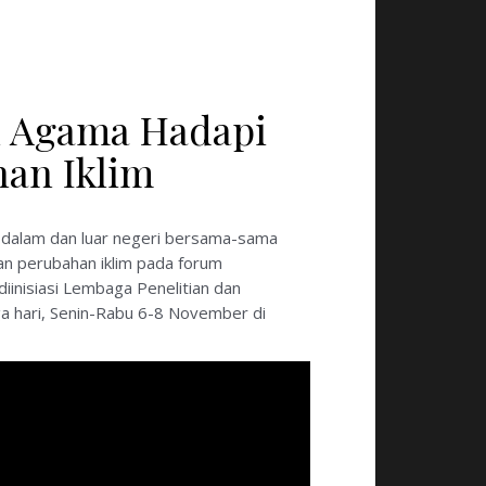
an Agama Hadapi
an Iklim
ri dalam dan luar negeri bersama-sama
n perubahan iklim pada forum
iinisiasi Lembaga Penelitian dan
ga hari, Senin-Rabu 6-8 November di