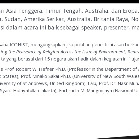
ari Asia Tenggera, Timur Tengah, Australia, dan Eropa.
dia, Sudan, Amerika Serikat, Australia, Britania Raya, 
asi dalam acara ini baik sebagai speaker, presenter, 
sana ICONIST, mengungkapkan jika puluhan peneliti ini akan berk
ating the Relevance of Religion Across the Issue of Environment, Rene
rta yang berasal dari 15 negara akan hadir dalam kegiatan ini,” uj
s Prof. Robert W. Hefner Ph.D. (Professor in the Department of
d States), Prof. Minako Sakai Ph.D. (University of New South Wales
niversity of St Andrews, United Kingdom). Lalu, Prof. Dr. Nasr Mu
Syarif Hidayatullah Jakarta), Fachrudin M. Mangunjaya (Nasional Un