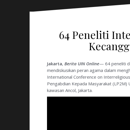
64 Peneliti In
Kecangg
Jakarta
,
Berita UIN Online
— 64 peneliti d
mendiskusikan peran agama dalam mengha
International Conference on Interreligio
Pengabdian Kepada Masyarakat (LP2M) UIN
kawasan Ancol, Jakarta.