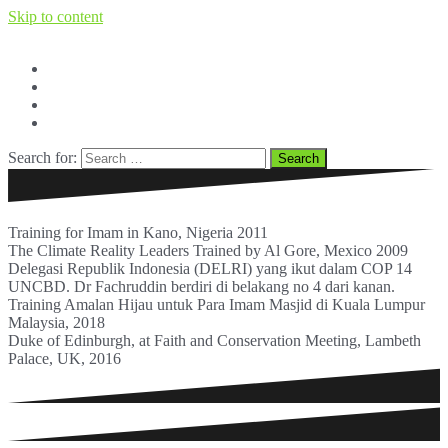
Skip to content
Facebook
Twitter
Youtube
BERITA dan OPINI
Search for:
Training for Imam in Kano, Nigeria 2011
The Climate Reality Leaders Trained by Al Gore, Mexico 2009
Delegasi Republik Indonesia (DELRI) yang ikut dalam COP 14
UNCBD. Dr Fachruddin berdiri di belakang no 4 dari kanan.
Training Amalan Hijau untuk Para Imam Masjid di Kuala Lumpur
Malaysia, 2018
Duke of Edinburgh, at Faith and Conservation Meeting, Lambeth
Palace, UK, 2016