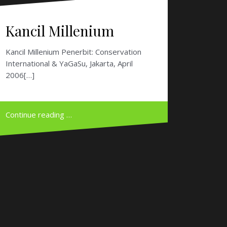
2006[…]
Continue reading …