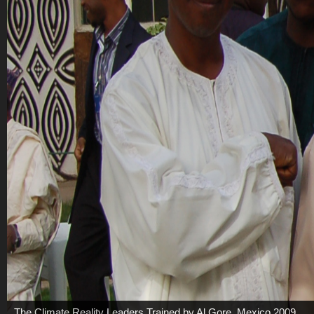
The Climate Reality Leaders Trained by Al Gore, Mexico 2009