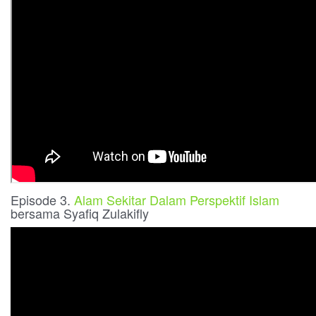
Episode 3.
Alam Sekitar Dalam Perspektif Islam
bersama Syafiq Zulakifly