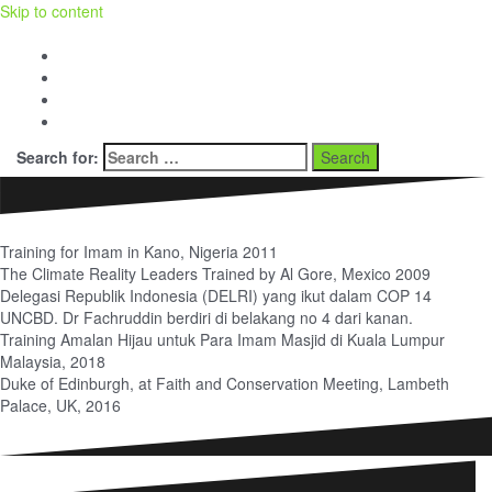
Skip to content
Facebook
Twitter
Youtube
BERITA dan OPINI
Search for:
Training for Imam in Kano, Nigeria 2011
The Climate Reality Leaders Trained by Al Gore, Mexico 2009
Delegasi Republik Indonesia (DELRI) yang ikut dalam COP 14
UNCBD. Dr Fachruddin berdiri di belakang no 4 dari kanan.
Training Amalan Hijau untuk Para Imam Masjid di Kuala Lumpur
Malaysia, 2018
Duke of Edinburgh, at Faith and Conservation Meeting, Lambeth
Palace, UK, 2016