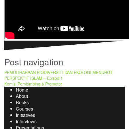
Post navigation
PEMULIHARAAN BIODIVERSITI DAN EKOLOGI MENURUT
PERSPEKTIF ISLAM – Episod 1
Komisi Pembimbing & Promotor
Home
About
Books
Courses
Initiatives
Interviews
Presentations