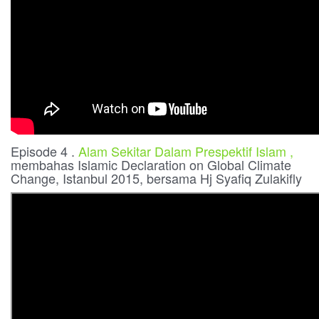
Episode 4 .
Alam Sekitar Dalam Prespektif Islam ,
membahas Islamic Declaration on Global Climate
Change, Istanbul 2015, bersama Hj Syafiq Zulakifly