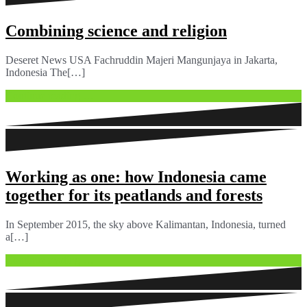
Combining science and religion
Deseret News USA Fachruddin Majeri Mangunjaya in Jakarta,
Indonesia The[…]
Continue reading …
Working as one: how Indonesia came
together for its peatlands and forests
In September 2015, the sky above Kalimantan, Indonesia, turned
a[…]
Continue reading …