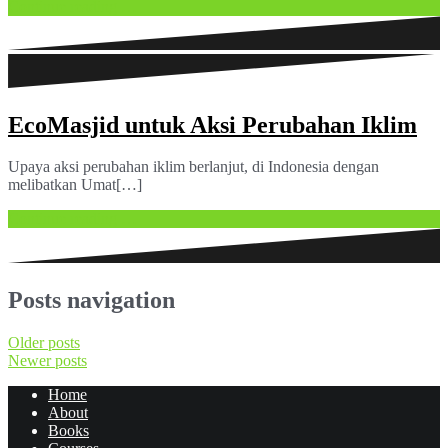
Continue reading …
EcoMasjid untuk Aksi Perubahan Iklim
Upaya aksi perubahan iklim berlanjut, di Indonesia dengan
melibatkan Umat[…]
Continue reading …
Posts navigation
Older posts
Newer posts
Home
About
Books