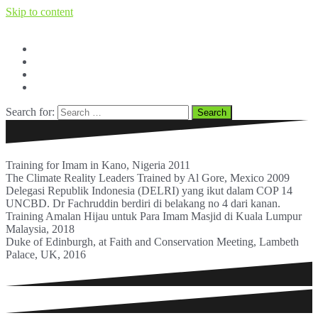
Skip to content
Facebook
Twitter
Youtube
BERITA dan OPINI
Search for:
Training for Imam in Kano, Nigeria 2011
The Climate Reality Leaders Trained by Al Gore, Mexico 2009
Delegasi Republik Indonesia (DELRI) yang ikut dalam COP 14
UNCBD. Dr Fachruddin berdiri di belakang no 4 dari kanan.
Training Amalan Hijau untuk Para Imam Masjid di Kuala Lumpur
Malaysia, 2018
Duke of Edinburgh, at Faith and Conservation Meeting, Lambeth
Palace, UK, 2016