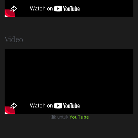
Video
Klik untuk
YouTube