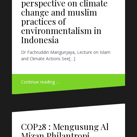
perspective on climate
change and muslim
practices of
environmentalism in
Indonesia
Dr Fachruddin Mangunjaya, Lecture on Islam
and Climate Actions See[…]
Continue reading …
COP28 : Mengusung Al
Mizan Philantropi