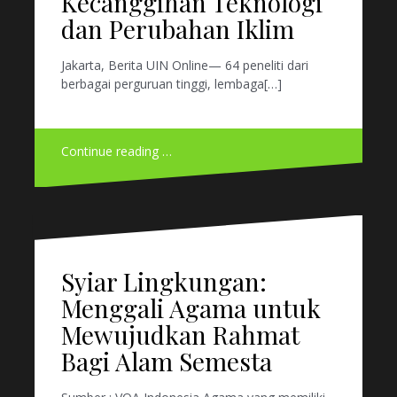
Kecanggihan Teknologi
dan Perubahan Iklim
Jakarta, Berita UIN Online— 64 peneliti dari
berbagai perguruan tinggi, lembaga[…]
Continue reading …
Syiar Lingkungan:
Menggali Agama untuk
Mewujudkan Rahmat
Bagi Alam Semesta