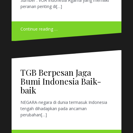
Sumber : VOA Indonesia Agama yang memiliki
peranan penting di[…]
Continue reading …
TGB Berpesan Jaga
Bumi Indonesia Baik-
baik
NEGARA-negara di dunia termasuk Indonesia
tengah dihadapkan pada ancaman
perubahan[…]