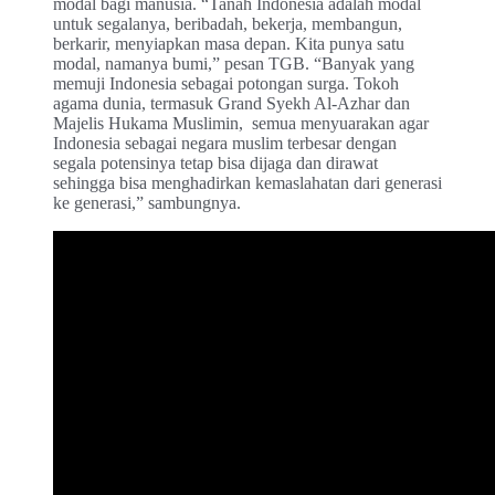
modal bagi manusia. “Tanah Indonesia adalah modal
untuk segalanya, beribadah, bekerja, membangun,
berkarir, menyiapkan masa depan. Kita punya satu
modal, namanya bumi,” pesan TGB. “Banyak yang
memuji Indonesia sebagai potongan surga. Tokoh
agama dunia, termasuk Grand Syekh Al-Azhar dan
Majelis Hukama Muslimin, semua menyuarakan agar
Indonesia sebagai negara muslim terbesar dengan
segala potensinya tetap bisa dijaga dan dirawat
sehingga bisa menghadirkan kemaslahatan dari generasi
ke generasi,” sambungnya.