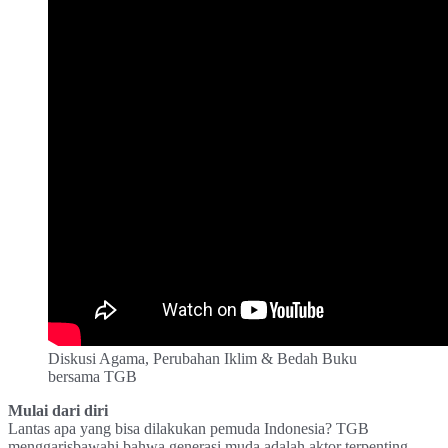
Diskusi Agama, Perubahan Iklim & Bedah Buku
bersama TGB
Mulai dari diri
Lantas apa yang bisa dilakukan pemuda Indonesia? TGB
menggarisbawahi bahwa generasi muda adalah aktor terpenting