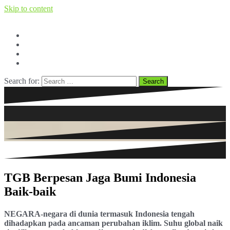
Skip to content
Facebook
Twitter
Youtube
BERITA dan OPINI
Search for:
TGB Berpesan Jaga Bumi Indonesia
Baik-baik
NEGARA-negara di dunia termasuk Indonesia tengah
dihadapkan pada ancaman perubahan iklim. Suhu global naik