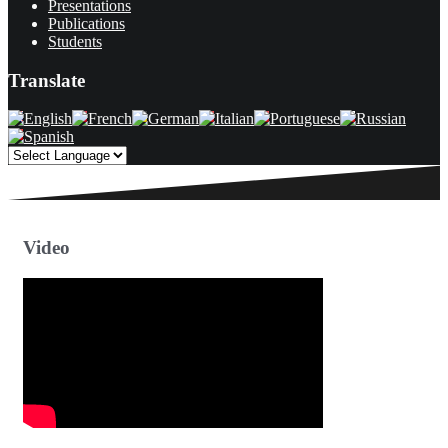
Presentations
Publications
Students
Translate
Video